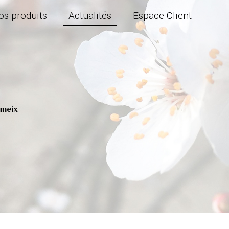
os produits
Actualités
Espace Client