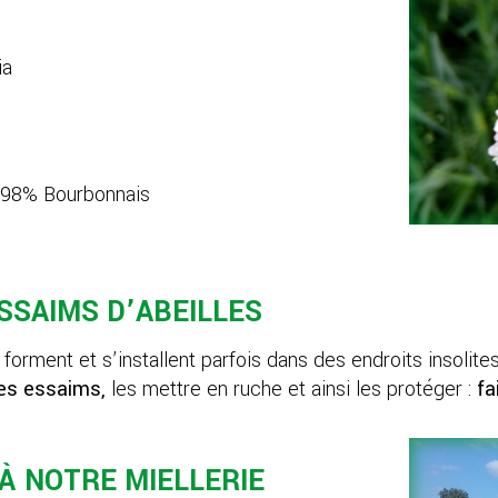
ia
s 98% Bourbonnais
SSAIMS D’ABEILLES
orment et s’installent parfois dans des endroits insolites
les essaims,
les mettre en ruche et ainsi les protéger :
fa
À NOTRE MIELLERIE