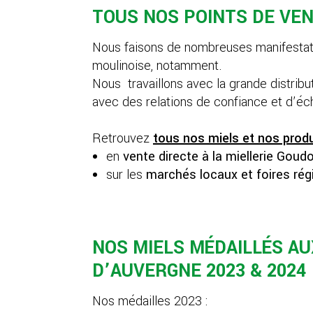
TOUS NOS POINTS DE VEN
Nous faisons de nombreuses manifestati
moulinoise, notamment.
Nous travaillons avec la grande distribut
avec des relations de confiance et d’écha
Retrouvez
tous nos miels et nos produ
en
vente directe à la miellerie Gou
sur les
marchés locaux et foires rég
NOS MIELS MÉDAILLÉS A
D’AUVERGNE 2023 & 2024
Nos médailles 2023 :