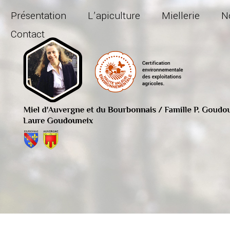
Présentation
L’apiculture
Miellerie
N
Contact