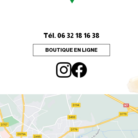
1 Rue Parmentier
03400 YZEURE
75 rue Bergeron
vebret
03400 Yzeure
Tél. 06 32 18 16 38
BOUTIQUE EN LIGNE